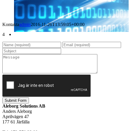
Kontakta
admin
2016-11-26T13:59:05+00:00
4
Aleborg Solutions AB
Anders Aleborg
Aprilvägen 47
177 61 Järfälla